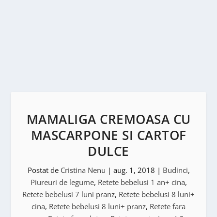
MAMALIGA CREMOASA CU
MASCARPONE SI CARTOF
DULCE
Postat de
Cristina Nenu
|
aug. 1, 2018
|
Budinci
,
Piureuri de legume
,
Retete bebelusi 1 an+ cina
,
Retete bebelusi 7 luni pranz
,
Retete bebelusi 8 luni+
cina
,
Retete bebelusi 8 luni+ pranz
,
Retete fara