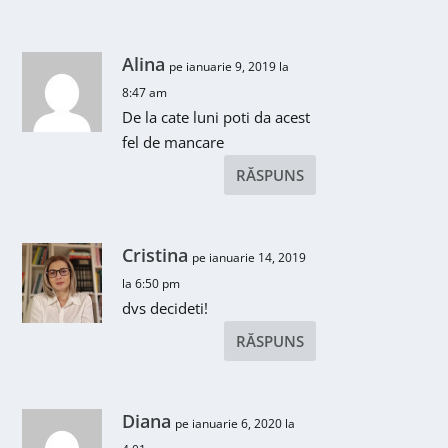
Alina
pe ianuarie 9, 2019 la
8:47 am
De la cate luni poti da acest
fel de mancare
RĂSPUNS
Cristina
pe ianuarie 14, 2019
la 6:50 pm
dvs decideti!
RĂSPUNS
Diana
pe ianuarie 6, 2020 la