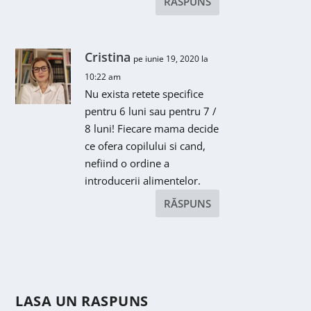
RĂSPUNS
Cristina
pe iunie 19, 2020 la
10:22 am
Nu exista retete specifice
pentru 6 luni sau pentru 7 /
8 luni! Fiecare mama decide
ce ofera copilului si cand,
nefiind o ordine a
introducerii alimentelor.
RĂSPUNS
LASA UN RASPUNS