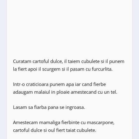
Curatam cartoful dulce, il taiem cubulete si il punem
la fiert apoi il scurgem si il pasam cu furcurlita.
Intr-o craticioara punem apa iar cand fierbe
adaugam malaiul in ploaie amestecand cu un tel.
Lasam sa fiarba pana se ingroasa.
Amestecam mamaliga fierbinte cu mascarpone,
cartoful dulce si oul fiert taiat cubulete.