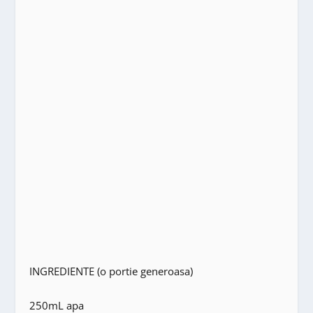
INGREDIENTE (o portie generoasa)
250mL apa