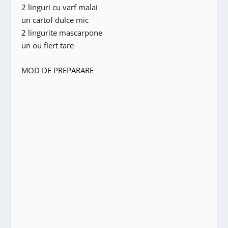
2 linguri cu varf malai
un cartof dulce mic
2 lingurite mascarpone
un ou fiert tare
MOD DE PREPARARE