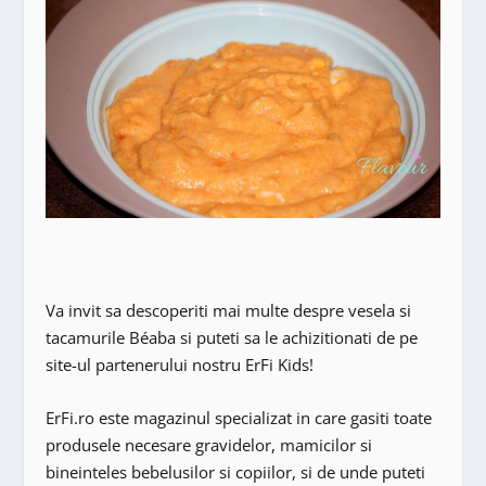
Va invit sa descoperiti mai multe despre vesela si
tacamurile Béaba si puteti sa le achizitionati de pe
site-ul partenerului nostru ErFi Kids!
ErFi.ro este magazinul specializat in care gasiti toate
produsele necesare gravidelor, mamicilor si
bineinteles bebelusilor si copiilor, si de unde puteti