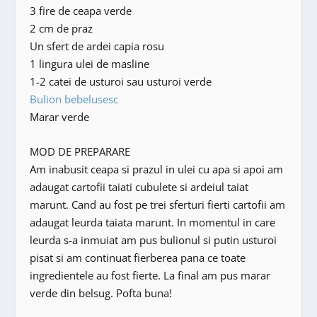
3 fire de ceapa verde
2 cm de praz
Un sfert de ardei capia rosu
1 lingura ulei de masline
1-2 catei de usturoi sau usturoi verde
Bulion bebelusesc
Marar verde
MOD DE PREPARARE
Am inabusit ceapa si prazul in ulei cu apa si apoi am
adaugat cartofii taiati cubulete si ardeiul taiat
marunt. Cand au fost pe trei sferturi fierti cartofii am
adaugat leurda taiata marunt. In momentul in care
leurda s-a inmuiat am pus bulionul si putin usturoi
pisat si am continuat fierberea pana ce toate
ingredientele au fost fierte. La final am pus marar
verde din belsug. Pofta buna!