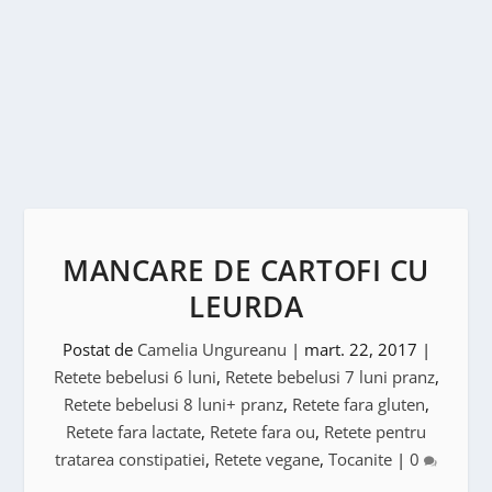
MANCARE DE CARTOFI CU
LEURDA
Postat de
Camelia Ungureanu
|
mart. 22, 2017
|
Retete bebelusi 6 luni
,
Retete bebelusi 7 luni pranz
,
Retete bebelusi 8 luni+ pranz
,
Retete fara gluten
,
Retete fara lactate
,
Retete fara ou
,
Retete pentru
tratarea constipatiei
,
Retete vegane
,
Tocanite
|
0