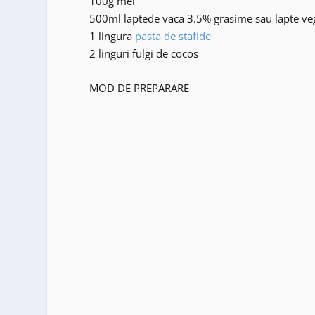
100g mei
500ml laptede vaca 3.5% grasime sau lapte ve
1 lingura
pasta de stafide
2 linguri fulgi de cocos
MOD DE PREPARARE