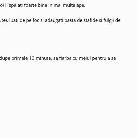
oi il spalati foarte bine in mai multe ape.
), luati de pe foc si adaugati pasta de stafide si fulgii de
ti dupa primele 10 minute, sa fiarba cu meiul pentru a se