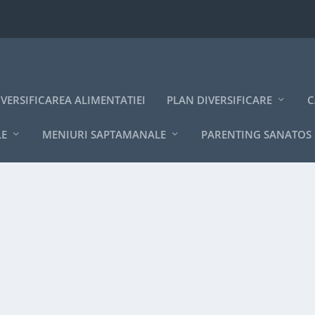
IVERSIFICAREA ALIMENTATIEI
PLAN DIVERSIFICARE
C
LE
MENIURI SAPTAMANALE
PARENTING SANATOS