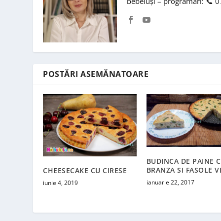
bebeluși – programări: 📞 
POSTĂRI ASEMĂNATOARE
BUDINCA DE PAINE 
BRANZA SI FASOLE 
CHEESECAKE CU CIRESE
ianuarie 22, 2017
iunie 4, 2019