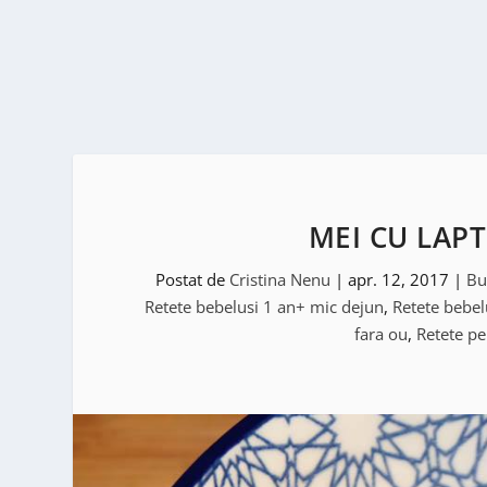
MEI CU LAPT
Postat de
Cristina Nenu
|
apr. 12, 2017
|
Bu
Retete bebelusi 1 an+ mic dejun
,
Retete bebel
fara ou
,
Retete pe