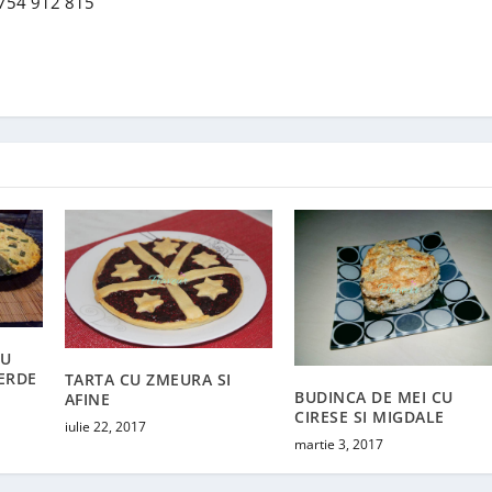
0754 912 815
CU
VERDE
TARTA CU ZMEURA SI
BUDINCA DE MEI CU
AFINE
CIRESE SI MIGDALE
iulie 22, 2017
martie 3, 2017