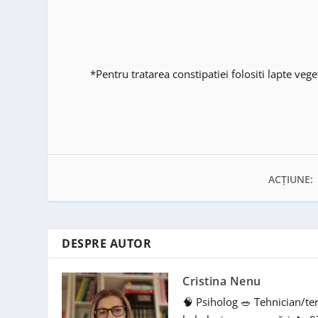
*Pentru tratarea constipatiei folositi lapte vege
ACȚIUNE:
DESPRE AUTOR
Cristina Nenu
🧠 Psiholog 🥗 Tehnician/te