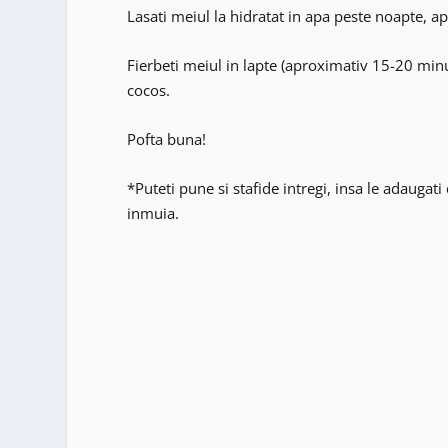
Lasati meiul la hidratat in apa peste noapte, ap
Fierbeti meiul in lapte (aproximativ 15-20 minute
cocos.
Pofta buna!
*Puteti pune si stafide intregi, insa le adauga
inmuia.