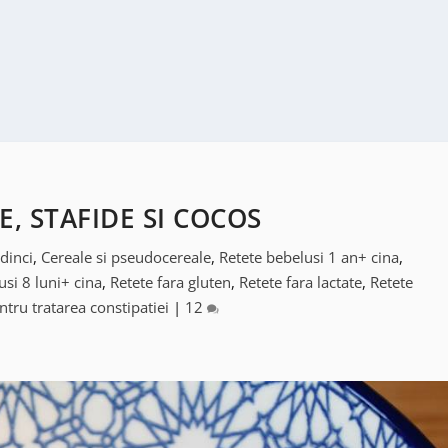
E, STAFIDE SI COCOS
dinci
,
Cereale si pseudocereale
,
Retete bebelusi 1 an+ cina
,
usi 8 luni+ cina
,
Retete fara gluten
,
Retete fara lactate
,
Retete
ntru tratarea constipatiei
|
12