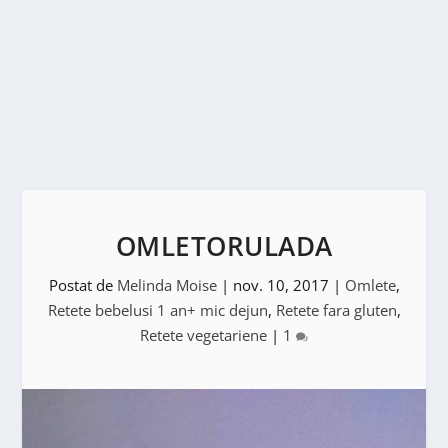
OMLETORULADA
Postat de
Melinda Moise
|
nov. 10, 2017
|
Omlete
,
Retete bebelusi 1 an+ mic dejun
,
Retete fara gluten
,
Retete vegetariene
|
1