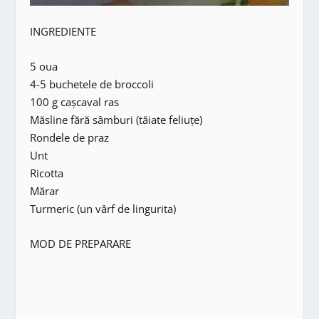
INGREDIENTE
5 oua
4-5 buchetele de broccoli
100 g cașcaval ras
Măsline fără sâmburi (tăiate feliuțe)
Rondele de praz
Unt
Ricotta
Mărar
Turmeric (un vârf de lingurita)
MOD DE PREPARARE