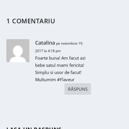
1 COMENTARIU
Catalina
pe noiembrie 19,
2017 la 4:18 pm
Foarte buna! Am facut azi
bebe satul mami fericita!
Simplu si usor de facut!
Multumim #Flaveur
RĂSPUNS