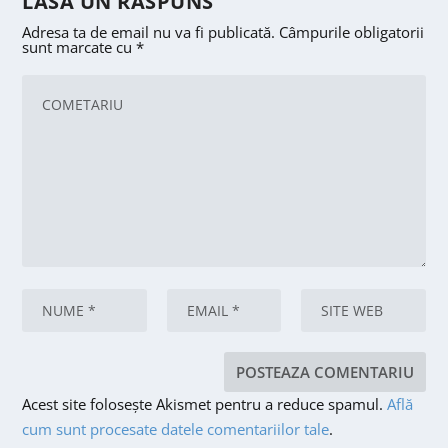
LASA UN RASPUNS
Adresa ta de email nu va fi publicată.
Câmpurile obligatorii
sunt marcate cu
*
Acest site folosește Akismet pentru a reduce spamul.
Află
cum sunt procesate datele comentariilor tale
.