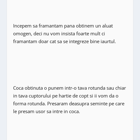
Incepem sa framantam pana obtinem un aluat
omogen, deci nu vom insista foarte mult ci
framantam doar cat sa se integreze bine iaurtul.
Coca obtinuta o punem intr-o tava rotunda sau chiar
in tava cuptorului pe hartie de copt si ii vom da o
forma rotunda. Presaram deasupra seminte pe care
le presam usor sa intre in coca.