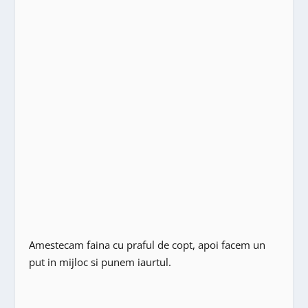
Amestecam faina cu praful de copt, apoi facem un
put in mijloc si punem iaurtul.