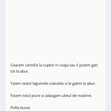
Coacem cartoful la cuptor in coaja sau il putem gati
tot la abur.
Taiem restul legumele cubulete si le gatim la abur.
Facem totul piure si adaugam uleiul de masline.
Pofta buna!