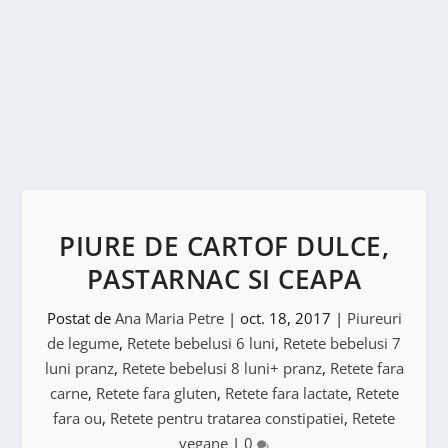
PIURE DE CARTOF DULCE,
PASTARNAC SI CEAPA
Postat de
Ana Maria Petre
|
oct. 18, 2017
|
Piureuri
de legume
,
Retete bebelusi 6 luni
,
Retete bebelusi 7
luni pranz
,
Retete bebelusi 8 luni+ pranz
,
Retete fara
carne
,
Retete fara gluten
,
Retete fara lactate
,
Retete
fara ou
,
Retete pentru tratarea constipatiei
,
Retete
vegane
|
0