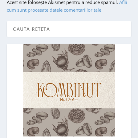
Acest site folosește Akismet pentru a reduce spamul.
Află
cum sunt procesate datele comentariilor tale
.