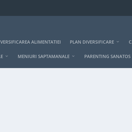
IVERSIFICAREA ALIMENTATIEI
PLAN DIVERSIFICARE
C
LE
MENIURI SAPTAMANALE
PARENTING SANATOS