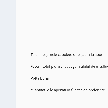
Taiem legumele cubulete si le gatim la abur.
Facem totul piure si adaugam uleiul de maslin
Pofta buna!
*Cantitatile le ajustati in functie de preferinte