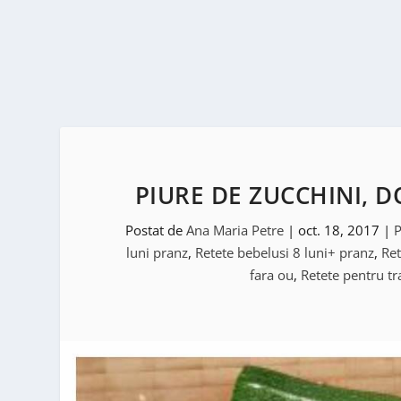
PIURE DE ZUCCHINI, D
Postat de
Ana Maria Petre
|
oct. 18, 2017
|
P
luni pranz
,
Retete bebelusi 8 luni+ pranz
,
Ret
fara ou
,
Retete pentru tr