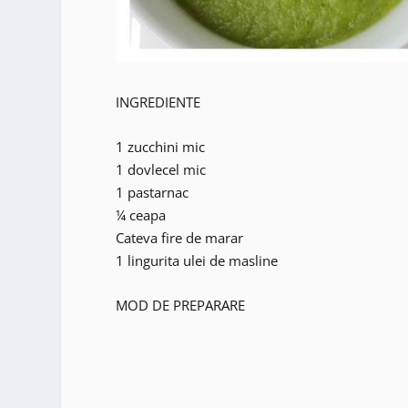
INGREDIENTE
1 zucchini mic
1 dovlecel mic
1 pastarnac
¼ ceapa
Cateva fire de marar
1 lingurita ulei de masline
MOD DE PREPARARE