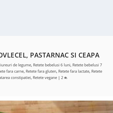
OVLECEL, PASTARNAC SI CEAPA
iureuri de legume
,
Retete bebelusi 6 luni
,
Retete bebelusi 7
ete fara carne
,
Retete fara gluten
,
Retete fara lactate
,
Retete
atarea constipatiei
,
Retete vegane
|
2