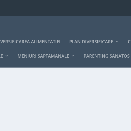
IVERSIFICAREA ALIMENTATIEI
PLAN DIVERSIFICARE
C
LE
MENIURI SAPTAMANALE
PARENTING SANATOS