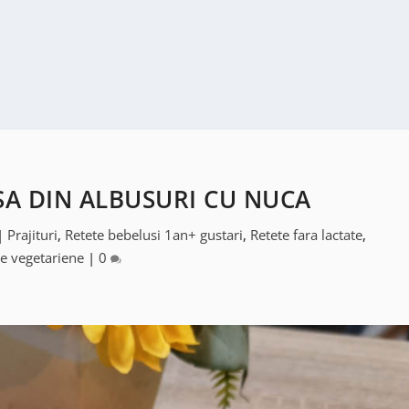
SA DIN ALBUSURI CU NUCA
|
Prajituri
,
Retete bebelusi 1an+ gustari
,
Retete fara lactate
,
e vegetariene
|
0