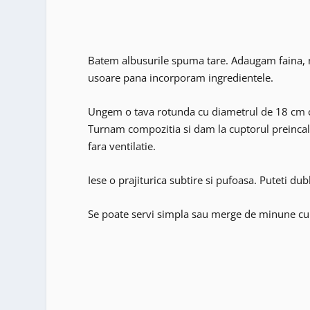
Batem albusurile spuma tare. Adaugam faina, n
usoare pana incorporam ingredientele.
Ungem o tava rotunda cu diametrul de 18 cm cu
Turnam compozitia si dam la cuptorul preincal
fara ventilatie.
Iese o prajiturica subtire si pufoasa. Puteti du
Se poate servi simpla sau merge de minune cu 