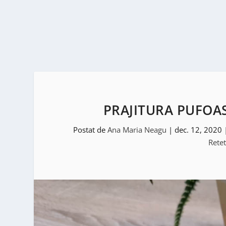
PRAJITURA PUFOA
Postat de
Ana Maria Neagu
|
dec. 12, 2020
Retet