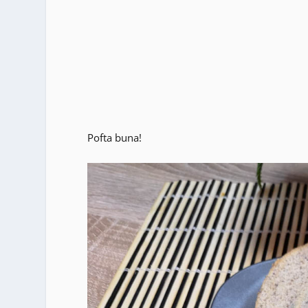
Pofta buna!