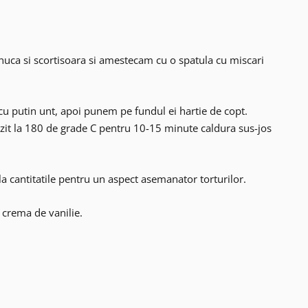
uca si scortisoara si amestecam cu o spatula cu miscari
 putin unt, apoi punem pe fundul ei hartie de copt.
zit la 180 de grade C pentru 10-15 minute caldura sus-jos
bla cantitatile pentru un aspect asemanator torturilor.
crema de vanilie.