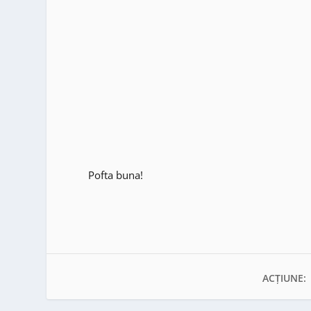
Pofta buna!
ACȚIUNE: