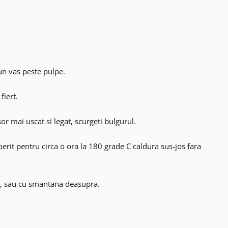
un vas peste pulpe.
fiert.
or mai uscat si legat, scurgeti bulgurul.
rit pentru circa o ora la 180 grade C caldura sus-jos fara
t, sau cu smantana deasupra.