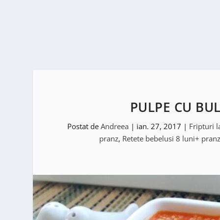
PULPE CU BUL
Postat de
Andreea
|
ian. 27, 2017
|
Fripturi 
pranz
,
Retete bebelusi 8 luni+ pran