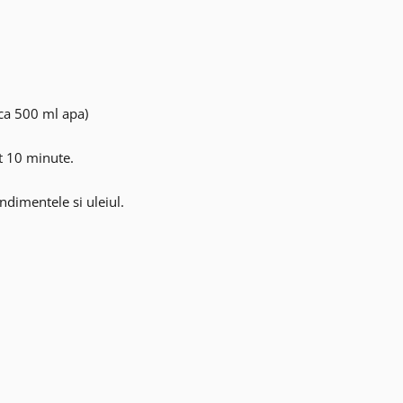
rca 500 ml apa)
it 10 minute.
ndimentele si uleiul.