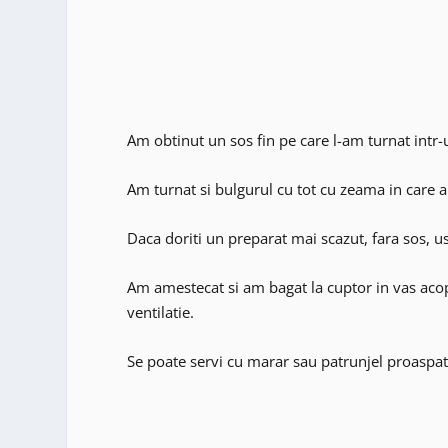
Am obtinut un sos fin pe care l-am turnat intr-
Am turnat si bulgurul cu tot cu zeama in care a 
Daca doriti un preparat mai scazut, fara sos, us
Am amestecat si am bagat la cuptor in vas acope
ventilatie.
Se poate servi cu marar sau patrunjel proaspa