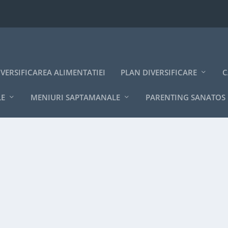
IVERSIFICAREA ALIMENTATIEI
PLAN DIVERSIFICARE
C
LE
MENIURI SAPTAMANALE
PARENTING SANATOS