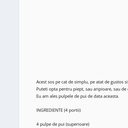
Acest sos pe cat de simplu, pe atat de gustos si 
Puteti opta pentru piept, sau aripioare, sau de
Eu am ales pulpele de pui de data aceasta.
INGREDIENTE (4 portii)
4 pulpe de pui (superioare)