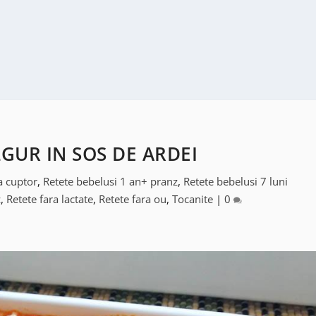
GUR IN SOS DE ARDEI
la cuptor
,
Retete bebelusi 1 an+ pranz
,
Retete bebelusi 7 luni
z
,
Retete fara lactate
,
Retete fara ou
,
Tocanite
|
0