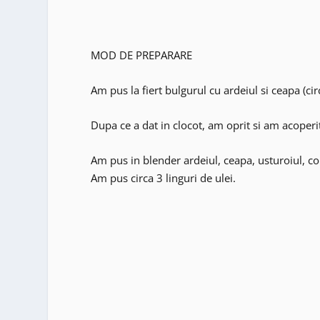
MOD DE PREPARARE
Am pus la fiert bulgurul cu ardeiul si ceapa (ci
Dupa ce a dat in clocot, am oprit si am acoper
Am pus in blender ardeiul, ceapa, usturoiul, co
Am pus circa 3 linguri de ulei.