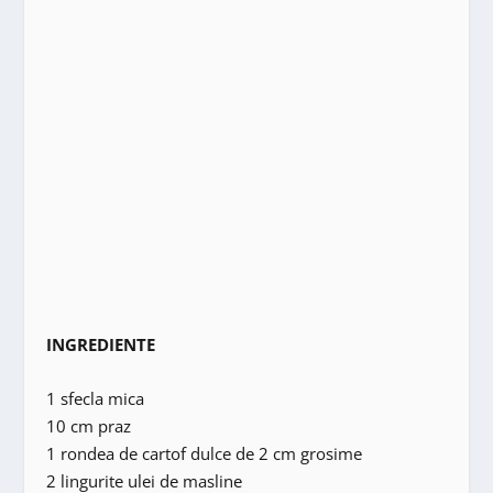
INGREDIENTE
1 sfecla mica
10 cm praz
1 rondea de cartof dulce de 2 cm grosime
2 lingurite ulei de masline