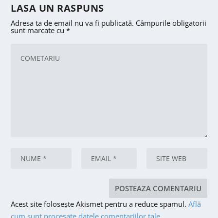
LASA UN RASPUNS
Adresa ta de email nu va fi publicată.
Câmpurile obligatorii
sunt marcate cu
*
Acest site folosește Akismet pentru a reduce spamul.
Află
cum sunt procesate datele comentariilor tale
.