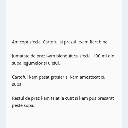
Am copt sfecla. Cartoful si prazul le-am fiert bine.
Jumatate de praz l-am blenduit cu sfecla, 100 ml din
supa legumelor si uleiul.
Cartoful l-am pasat grosier si l-am amestecat cu
supa.
Restul de praz l-am taiat la cutit si l-am pus presarat
peste supa.