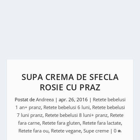
SUPA CREMA DE SFECLA
ROSIE CU PRAZ
Postat de
Andreea
|
apr. 26, 2016
|
Retete bebelusi
1 an+ pranz
,
Retete bebelusi 6 luni
,
Retete bebelusi
7 luni pranz
,
Retete bebelusi 8 luni+ pranz
,
Retete
fara carne
,
Retete fara gluten
,
Retete fara lactate
,
Retete fara ou
,
Retete vegane
,
Supe creme
|
0