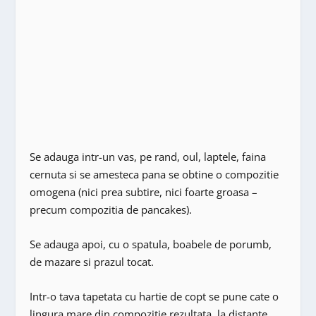
Se adauga intr-un vas, pe rand, oul, laptele, faina
cernuta si se amesteca pana se obtine o compozitie
omogena (nici prea subtire, nici foarte groasa –
precum compozitia de pancakes).
Se adauga apoi, cu o spatula, boabele de porumb,
de mazare si prazul tocat.
Intr-o tava tapetata cu hartie de copt se pune cate o
lingura mare din compozitie rezultata, la distante