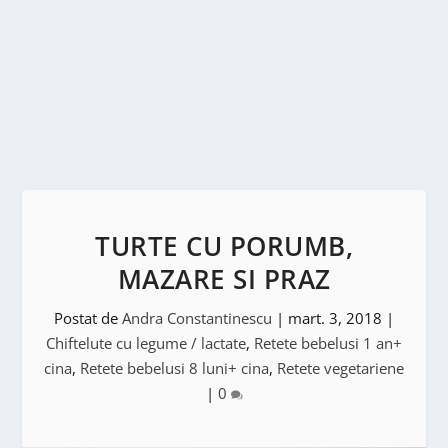
TURTE CU PORUMB,
MAZARE SI PRAZ
Postat de
Andra Constantinescu
|
mart. 3, 2018
|
Chiftelute cu legume / lactate
,
Retete bebelusi 1 an+
cina
,
Retete bebelusi 8 luni+ cina
,
Retete vegetariene
|
0