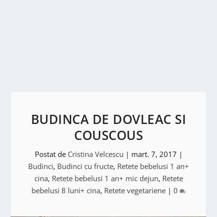
BUDINCA DE DOVLEAC SI
COUSCOUS
Postat de
Cristina Velcescu
|
mart. 7, 2017
|
Budinci
,
Budinci cu fructe
,
Retete bebelusi 1 an+
cina
,
Retete bebelusi 1 an+ mic dejun
,
Retete
bebelusi 8 luni+ cina
,
Retete vegetariene
|
0