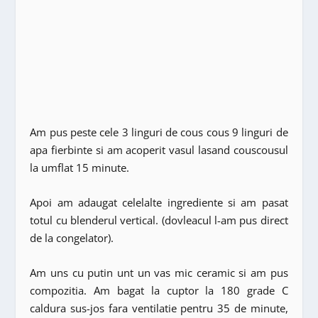
Am pus peste cele 3 linguri de cous cous 9 linguri de
apa fierbinte si am acoperit vasul lasand couscousul
la umflat 15 minute.
Apoi am adaugat celelalte ingrediente si am pasat
totul cu blenderul vertical. (dovleacul l-am pus direct
de la congelator).
Am uns cu putin unt un vas mic ceramic si am pus
compozitia. Am bagat la cuptor la 180 grade C
caldura sus-jos fara ventilatie pentru 35 de minute,