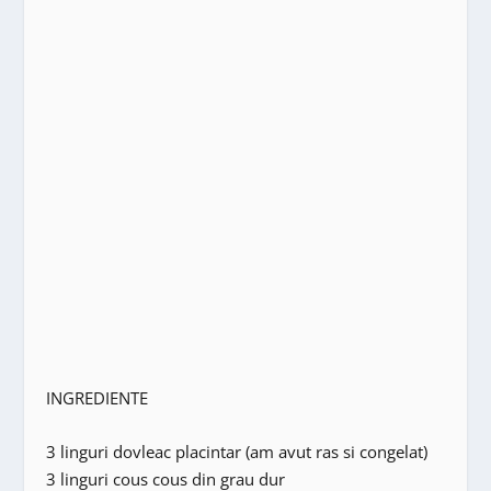
INGREDIENTE
3 linguri dovleac placintar (am avut ras si congelat)
3 linguri cous cous din grau dur