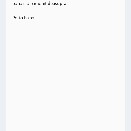
pana s-a rumenit deasupra.
Pofta buna!