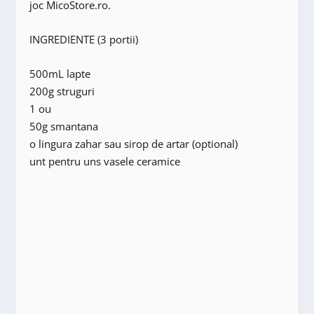
joc MicoStore.ro.
INGREDIENTE (3 portii)
500mL lapte
200g struguri
1 ou
50g smantana
o lingura zahar sau sirop de artar (optional)
unt pentru uns vasele ceramice