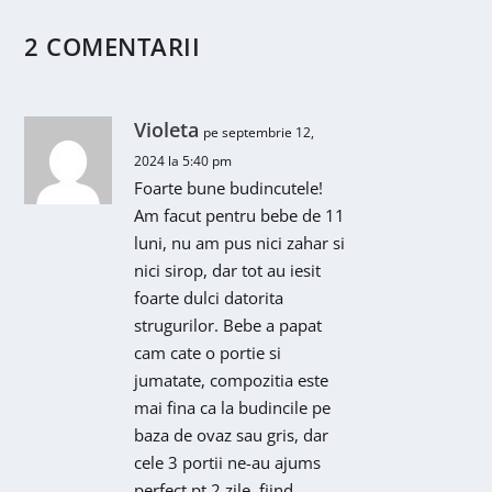
2 COMENTARII
Violeta
pe septembrie 12,
2024 la 5:40 pm
Foarte bune budincutele!
Am facut pentru bebe de 11
luni, nu am pus nici zahar si
nici sirop, dar tot au iesit
foarte dulci datorita
strugurilor. Bebe a papat
cam cate o portie si
jumatate, compozitia este
mai fina ca la budincile pe
baza de ovaz sau gris, dar
cele 3 portii ne-au ajums
perfect pt 2 zile, fiind