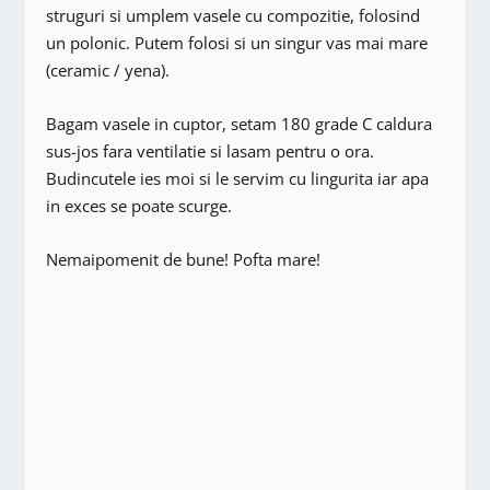
struguri si umplem vasele cu compozitie, folosind
un polonic. Putem folosi si un singur vas mai mare
(ceramic / yena).
Bagam vasele in cuptor, setam 180 grade C caldura
sus-jos fara ventilatie si lasam pentru o ora.
Budincutele ies moi si le servim cu lingurita iar apa
in exces se poate scurge.
Nemaipomenit de bune! Pofta mare!