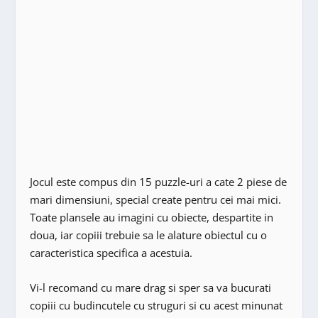
Jocul este compus din 15 puzzle-uri a cate 2 piese de
mari dimensiuni, special create pentru cei mai mici.
Toate plansele au imagini cu obiecte, despartite in
doua, iar copiii trebuie sa le alature obiectul cu o
caracteristica specifica a acestuia.
Vi-l recomand cu mare drag si sper sa va bucurati
copiii cu budincutele cu struguri si cu acest minunat