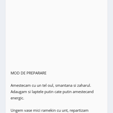
MOD DE PREPARARE
Amestecam cu un tel oul, smantana si zaharul.
Adaugam si laptele putin cate putin amestecand
energic.
Ungem vase mici ramekin cu unt, repartizam