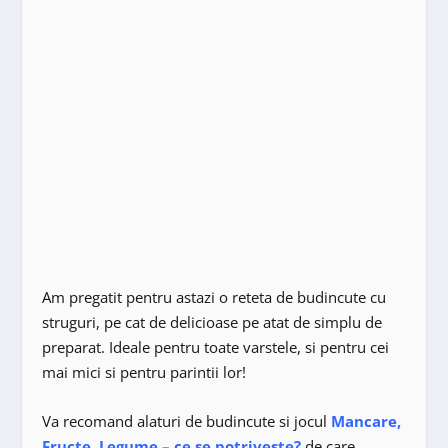
Am pregatit pentru astazi o reteta de budincute cu
struguri, pe cat de delicioase pe atat de simplu de
preparat. Ideale pentru toate varstele, si pentru cei
mai mici si pentru parintii lor!
Va recomand alaturi de budincute si jocul
Mancare,
Fructe, Legume – ce se potriveste?
de care