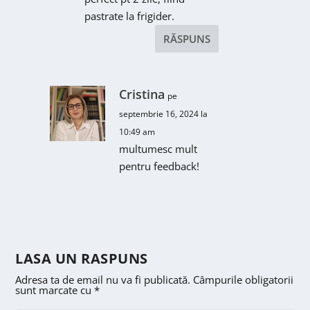
pastrate la frigider.
RĂSPUNS
Cristina
pe
septembrie 16, 2024 la
10:49 am
multumesc mult
pentru feedback!
LASA UN RASPUNS
Adresa ta de email nu va fi publicată.
Câmpurile obligatorii
sunt marcate cu
*