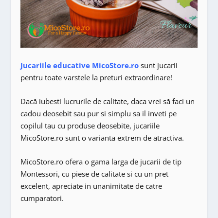
Jucariile educative MicoStore.ro
sunt jucarii
pentru toate varstele la preturi extraordinare!
Dacă iubesti lucrurile de calitate, daca vrei să faci un
cadou deosebit sau pur si simplu sa il inveti pe
copilul tau cu produse deosebite, jucariile
MicoStore.ro sunt o varianta extrem de atractiva.
MicoStore.ro ofera o gama larga de jucarii de tip
Montessori, cu piese de calitate si cu un pret
excelent, apreciate in unanimitate de catre
cumparatori.