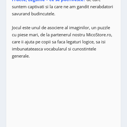
suntem captivati si la care ne am gandit nerabdatori
savurand budincutele.
Jocul este unul de asociere al imaginilor, un puzzle
cu piese mari, de la partenerul nostru MicoStore.ro,
care ii ajuta pe copii sa faca legaturi logice, sa isi
imbunatateasca vocabularul si cunostintele
generale.