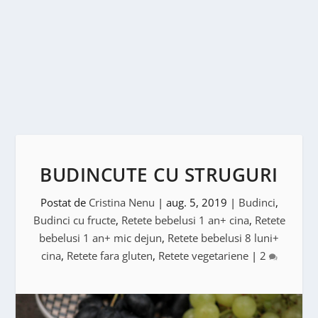
BUDINCUTE CU STRUGURI
Postat de
Cristina Nenu
|
aug. 5, 2019
|
Budinci
,
Budinci cu fructe
,
Retete bebelusi 1 an+ cina
,
Retete
bebelusi 1 an+ mic dejun
,
Retete bebelusi 8 luni+
cina
,
Retete fara gluten
,
Retete vegetariene
|
2