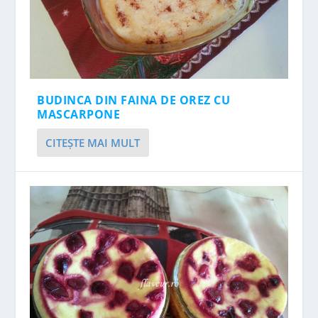
BUDINCA DIN FAINA DE OREZ CU
MASCARPONE
CITEŞTE MAI MULT