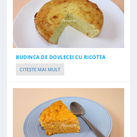
BUDINCA DE DOVLECEI CU RICOTTA
CITEŞTE MAI MULT