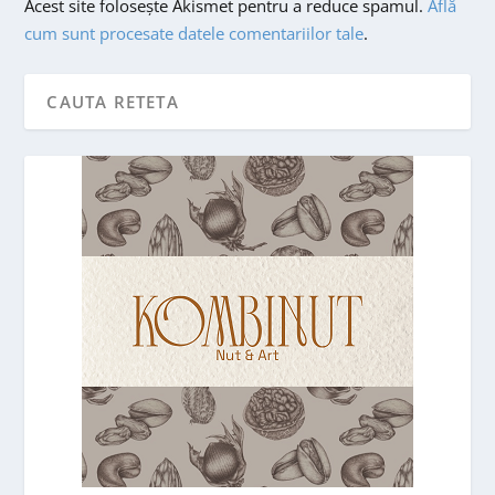
Acest site folosește Akismet pentru a reduce spamul.
Află
cum sunt procesate datele comentariilor tale
.