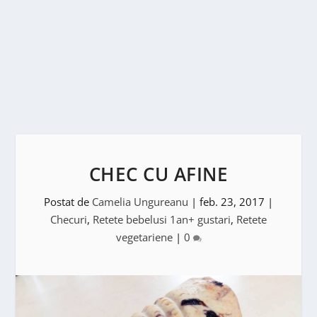
CHEC CU AFINE
Postat de
Camelia Ungureanu
|
feb. 23, 2017
|
Checuri
,
Retete bebelusi 1an+ gustari
,
Retete
vegetariene
|
0