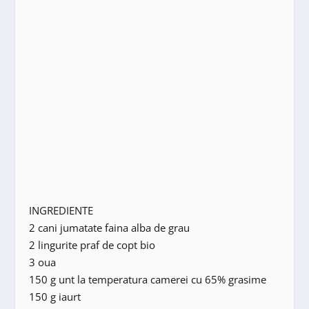
INGREDIENTE
2 cani jumatate faina alba de grau
2 lingurite praf de copt bio
3 oua
150 g unt la temperatura camerei cu 65% grasime
150 g iaurt