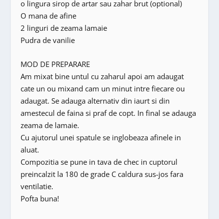
o lingura sirop de artar sau zahar brut (optional)
O mana de afine
2 linguri de zeama lamaie
Pudra de vanilie
MOD DE PREPARARE
Am mixat bine untul cu zaharul apoi am adaugat
cate un ou mixand cam un minut intre fiecare ou
adaugat. Se adauga alternativ din iaurt si din
amestecul de faina si praf de copt. In final se adauga
zeama de lamaie.
Cu ajutorul unei spatule se inglobeaza afinele in
aluat.
Compozitia se pune in tava de chec in cuptorul
preincalzit la 180 de grade C caldura sus-jos fara
ventilatie.
Pofta buna!