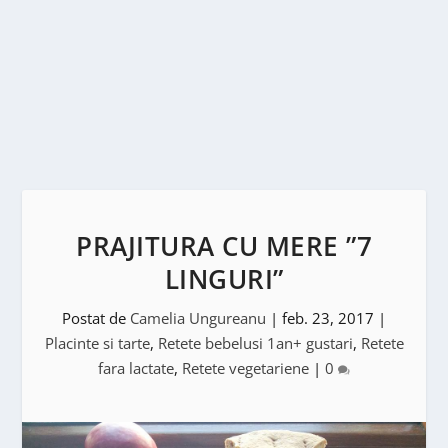
PRAJITURA CU MERE ”7
LINGURI”
Postat de
Camelia Ungureanu
|
feb. 23, 2017
|
Placinte si tarte
,
Retete bebelusi 1an+ gustari
,
Retete
fara lactate
,
Retete vegetariene
|
0