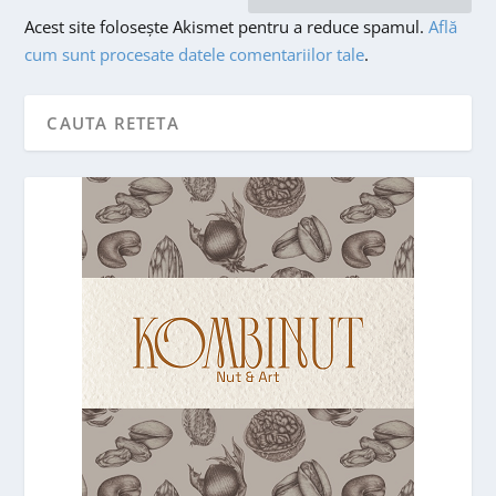
Acest site folosește Akismet pentru a reduce spamul.
Află
cum sunt procesate datele comentariilor tale
.