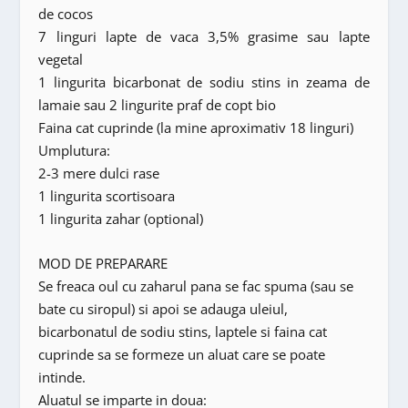
de cocos
7 linguri lapte de vaca 3,5% grasime sau lapte
vegetal
1 lingurita bicarbonat de sodiu stins in zeama de
lamaie sau 2 lingurite praf de copt bio
Faina cat cuprinde (la mine aproximativ 18 linguri)
Umplutura:
2-3 mere dulci rase
1 lingurita scortisoara
1 lingurita zahar (optional)
MOD DE PREPARARE
Se freaca oul cu zaharul pana se fac spuma (sau se
bate cu siropul) si apoi se adauga uleiul,
bicarbonatul de sodiu stins, laptele si faina cat
cuprinde sa se formeze un aluat care se poate
intinde.
Aluatul se imparte in doua: