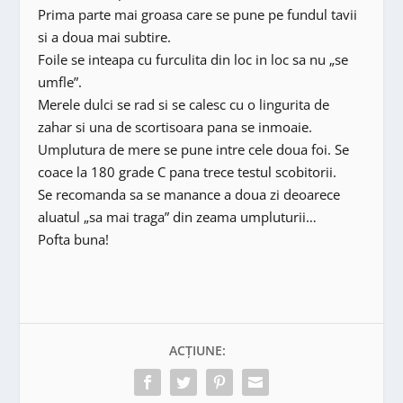
Prima parte mai groasa care se pune pe fundul tavii
si a doua mai subtire.
Foile se inteapa cu furculita din loc in loc sa nu „se
umfle”.
Merele dulci se rad si se calesc cu o lingurita de
zahar si una de scortisoara pana se inmoaie.
Umplutura de mere se pune intre cele doua foi. Se
coace la 180 grade C pana trece testul scobitorii.
Se recomanda sa se manance a doua zi deoarece
aluatul „sa mai traga” din zeama umpluturii…
Pofta buna!
ACȚIUNE: