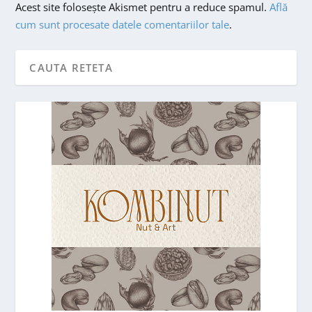
Acest site folosește Akismet pentru a reduce spamul.
Află
cum sunt procesate datele comentariilor tale
.