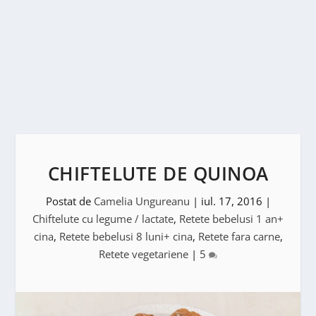
CHIFTELUTE DE QUINOA
Postat de
Camelia Ungureanu
|
iul. 17, 2016
|
Chiftelute cu legume / lactate
,
Retete bebelusi 1 an+
cina
,
Retete bebelusi 8 luni+ cina
,
Retete fara carne
,
Retete vegetariene
|
5