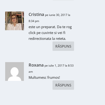
Cristina
pe iunie 30, 2017 la
8:34 pm
este un preparat. Da te rog
click pe cuvinte si vei fi
redirectionata la reteta.
RĂSPUNS
Roxana
pe iulie 1, 2017 la 8:53
am
Multumesc frumos!
RĂSPUNS