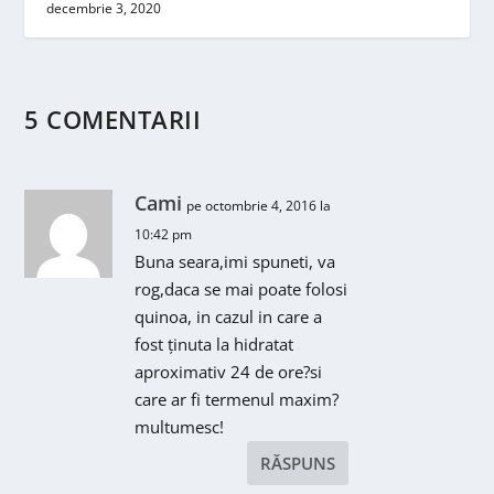
decembrie 3, 2020
5 COMENTARII
Cami
pe octombrie 4, 2016 la
10:42 pm
Buna seara,imi spuneti, va
rog,daca se mai poate folosi
quinoa, in cazul in care a
fost ținuta la hidratat
aproximativ 24 de ore?si
care ar fi termenul maxim?
multumesc!
RĂSPUNS