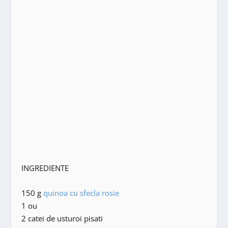
INGREDIENTE
150 g
quinoa cu sfecla rosie
1 ou
2 catei de usturoi pisati