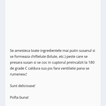
Se amesteca toate ingredientele mai putin susanul si
se formeaza chiftelute (bilute, etc.) peste care se
presara susan si se coc in cuptorul preincalzit la 180
de grade C caldura sus-jos fara ventilatie pana se
rumenesc!
Sunt delicioase!
Pofta buna!