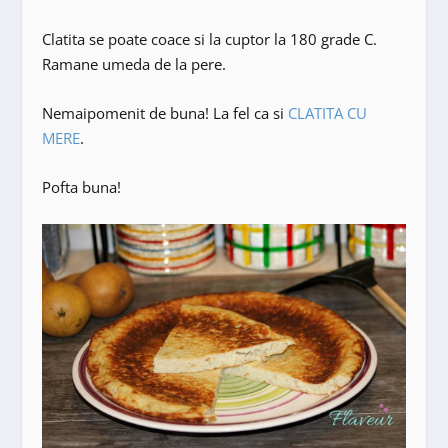
Clatita se poate coace si la cuptor la 180 grade C.
Ramane umeda de la pere.
Nemaipomenit de buna! La fel ca si
CLATITA CU
MERE
.
Pofta buna!