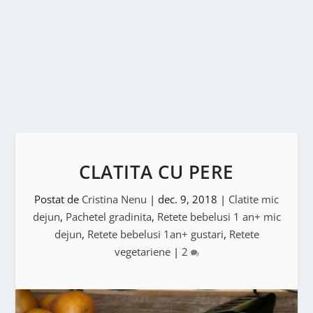
CLATITA CU PERE
Postat de
Cristina Nenu
|
dec. 9, 2018
|
Clatite mic
dejun
,
Pachetel gradinita
,
Retete bebelusi 1 an+ mic
dejun
,
Retete bebelusi 1an+ gustari
,
Retete
vegetariene
|
2