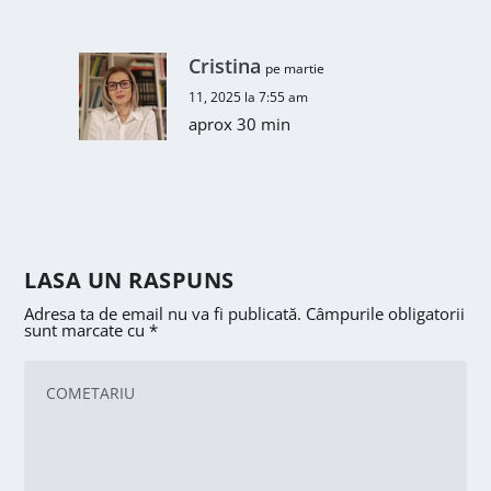
Cristina
pe martie
11, 2025 la 7:55 am
aprox 30 min
LASA UN RASPUNS
Adresa ta de email nu va fi publicată.
Câmpurile obligatorii
sunt marcate cu
*