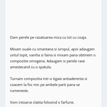
Dam perele pe razatoarea mica cu tot cu coaja.
Mixam ouale cu smantana si siropul, apoi adaugam
untul topit, vanilia si faina si mixam pana obtinem o
compozitie omogena. Adaugam si perele rase
amestecand cu o spatula.
Turnam compozitia intr-o tigaie antiaderenta si
coacem la foc mic pe ambele parti pana se
rumeneste.
Vom intoarce clatita folosind o farfurie.