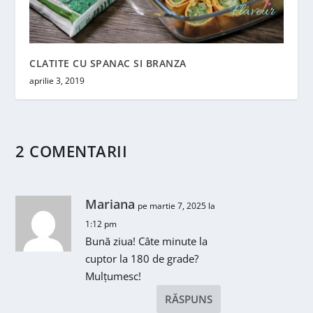
CLATITE CU SPANAC SI BRANZA
aprilie 3, 2019
2 COMENTARII
Mariana
pe martie 7, 2025 la
1:12 pm
Bună ziua! Câte minute la
cuptor la 180 de grade?
Mulțumesc!
RĂSPUNS