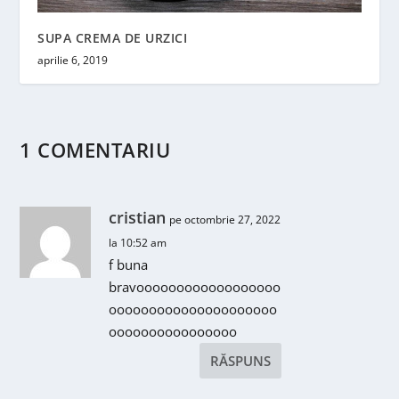
SUPA CREMA DE URZICI
aprilie 6, 2019
1 COMENTARIU
cristian
pe octombrie 27, 2022
la 10:52 am
f buna
bravoooooooooooooooooo
ooooooooooooooooooooo
oooooooooooooooo
RĂSPUNS