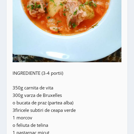
INGREDIENTE (3-4 portii)
350g carnita de vita
300g varza de Bruxelles
o bucata de praz (partea alba)
3firicele subtiri de ceapa verde
1 morcov
o feliuta de telina
1 pastarnac micut