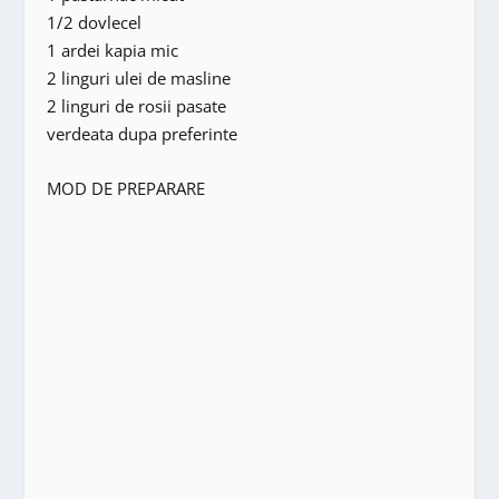
1/2 dovlecel
1 ardei kapia mic
2 linguri ulei de masline
2 linguri de rosii pasate
verdeata dupa preferinte
MOD DE PREPARARE