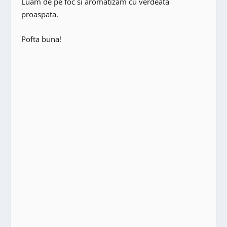
Luam de pe foc si aromatizam cu verdeata
proaspata.
Pofta buna!