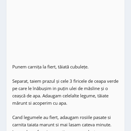
Punem carnița la fiert, tăiată cubulețe.
Separat, taiem prazul și cele 3 firicele de ceapa verde
pe care le înăbușim in puțin ulei de măsline și o
ceașcă de apa. Adaugam celelalte legume, tăiate
mărunt si acoperim cu apa.
Cand legumele au fiert, adaugam rosiile pasate si
carnita taiata marunt si mai lasam cateva minute.