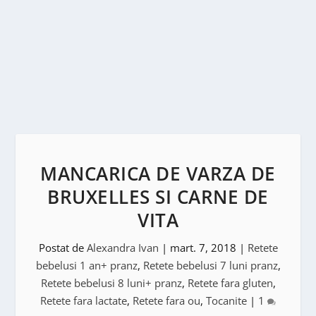
MANCARICA DE VARZA DE
BRUXELLES SI CARNE DE
VITA
Postat de
Alexandra Ivan
|
mart. 7, 2018
|
Retete
bebelusi 1 an+ pranz
,
Retete bebelusi 7 luni pranz
,
Retete bebelusi 8 luni+ pranz
,
Retete fara gluten
,
Retete fara lactate
,
Retete fara ou
,
Tocanite
|
1