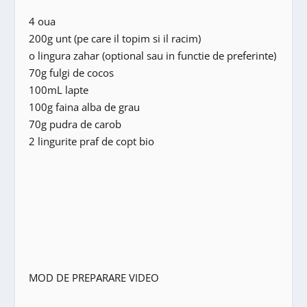
4 oua
200g unt (pe care il topim si il racim)
o lingura zahar (optional sau in functie de preferinte)
70g fulgi de cocos
100mL lapte
100g faina alba de grau
70g pudra de carob
2 lingurite praf de copt bio
MOD DE PREPARARE VIDEO