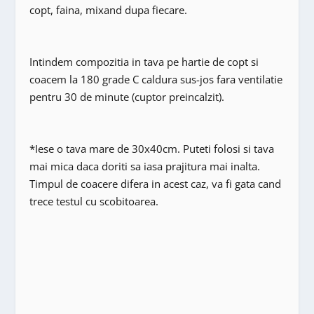
copt, faina, mixand dupa fiecare.
Intindem compozitia in tava pe hartie de copt si
coacem la 180 grade C caldura sus-jos fara ventilatie
pentru 30 de minute (cuptor preincalzit).
*Iese o tava mare de 30x40cm. Puteti folosi si tava
mai mica daca doriti sa iasa prajitura mai inalta.
Timpul de coacere difera in acest caz, va fi gata cand
trece testul cu scobitoarea.