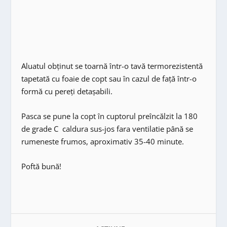
Aluatul obținut se toarnă într-o tavă termorezistentă
tapetată cu foaie de copt sau în cazul de faţă într-o
formă cu pereţi detaşabili.
Pasca se pune la copt în cuptorul preîncălzit la 180
de grade C caldura sus-jos fara ventilatie până se
rumeneste frumos, aproximativ 35-40 minute.
Poftă bună!