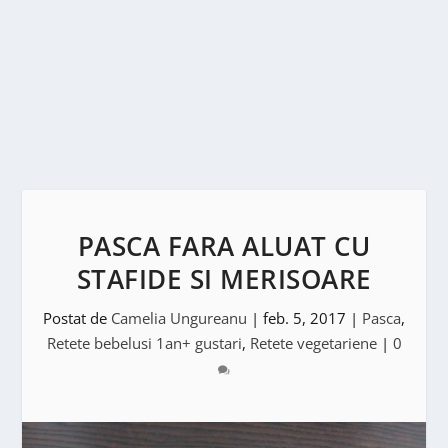
PASCA FARA ALUAT CU
STAFIDE SI MERISOARE
Postat de
Camelia Ungureanu
|
feb. 5, 2017
|
Pasca
,
Retete bebelusi 1an+ gustari
,
Retete vegetariene
|
0