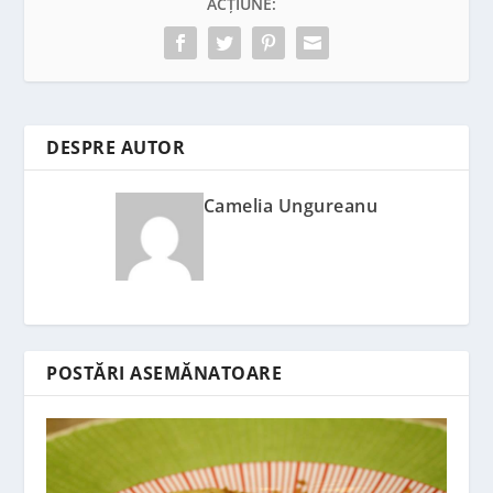
ACȚIUNE:
DESPRE AUTOR
Camelia Ungureanu
POSTĂRI ASEMĂNATOARE