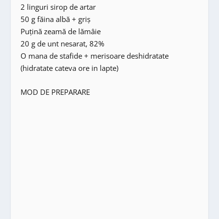
2 linguri sirop de artar
50 g făina albă + griş
Puţină zeamă de lămâie
20 g de unt nesarat, 82%
O mana de stafide + merisoare deshidratate
(hidratate cateva ore in lapte)
MOD DE PREPARARE