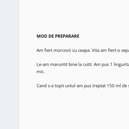
MOD DE PREPARARE
Am fiert morcovii cu ceapa. Vita am fiert-o sep
Le-am maruntit bine la cutit. Am pus 1 lingurita
mic.
Cand s-a topit untul am pus treptat 150 ml de