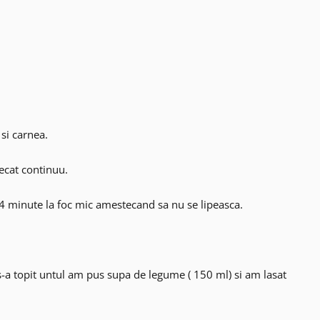
si carnea.
ecat continuu.
4 minute la foc mic amestecand sa nu se lipeasca.
s-a topit untul am pus supa de legume ( 150 ml) si am lasat