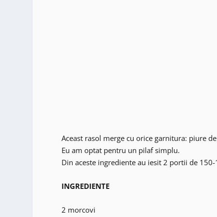
Aceast rasol merge cu orice garnitura: piure de
Eu am optat pentru un pilaf simplu.
Din aceste ingrediente au iesit 2 portii de 150-
INGREDIENTE
2 morcovi