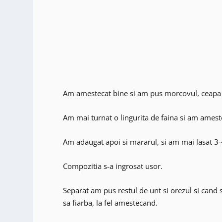
Am amestecat bine si am pus morcovul, ceapa 
Am mai turnat o lingurita de faina si am amest
Am adaugat apoi si mararul, si am mai lasat 3-
Compozitia s-a ingrosat usor.
Separat am pus restul de unt si orezul si cand 
sa fiarba, la fel amestecand.