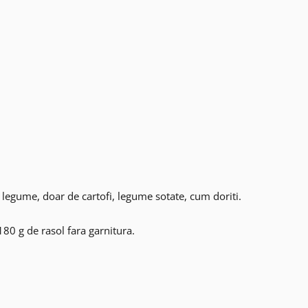
 legume, doar de cartofi, legume sotate, cum doriti.
180 g de rasol fara garnitura.