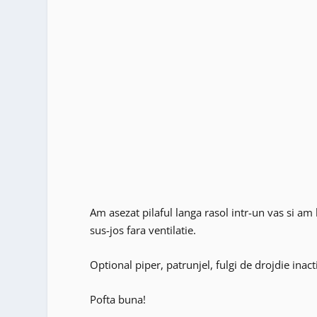
Am asezat pilaful langa rasol intr-un vas si a
sus-jos fara ventilatie.
Optional piper, patrunjel, fulgi de drojdie inact
Pofta buna!