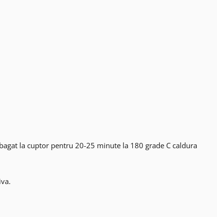
m bagat la cuptor pentru 20-25 minute la 180 grade C caldura
iva.