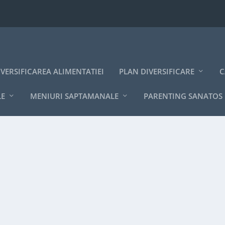
IVERSIFICAREA ALIMENTATIEI
PLAN DIVERSIFICARE
C
LE
MENIURI SAPTAMANALE
PARENTING SANATOS