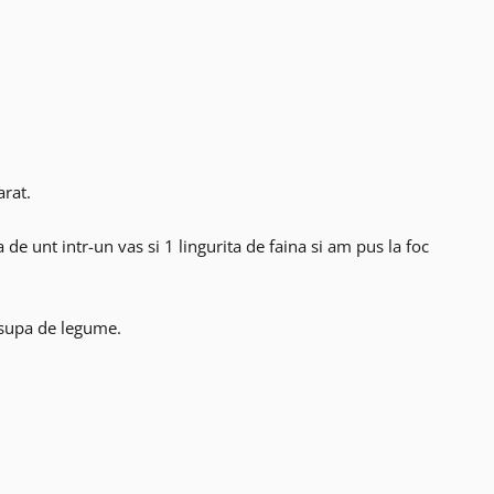
arat.
 de unt intr-un vas si 1 lingurita de faina si am pus la foc
 supa de legume.