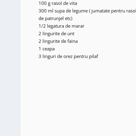
100 g rasol de vita
300 ml supa de legume ( jumatate pentru rasol
de patrunjel etc)
1/2 legatura de marar
2 lingurite de unt
2 lingurite de faina
1 ceapa
3 linguri de orez pentru pilaf