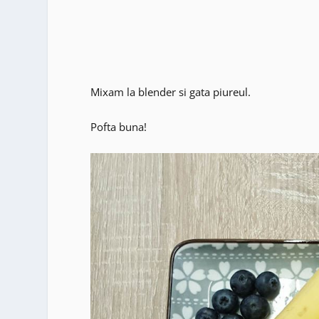
Mixam la blender si gata piureul.
Pofta buna!