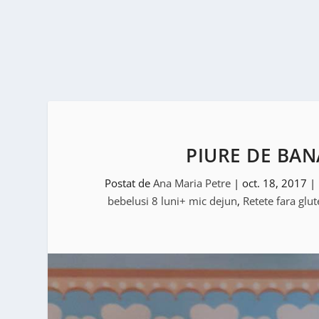
PIURE DE BAN
Postat de
Ana Maria Petre
|
oct. 18, 2017
|
bebelusi 8 luni+ mic dejun
,
Retete fara glu