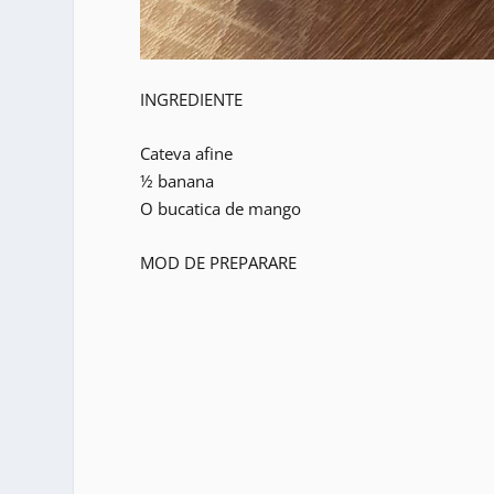
INGREDIENTE
Cateva afine
½ banana
O bucatica de mango
MOD DE PREPARARE