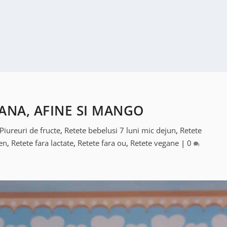
ANA, AFINE SI MANGO
Piureuri de fructe
,
Retete bebelusi 7 luni mic dejun
,
Retete
ten
,
Retete fara lactate
,
Retete fara ou
,
Retete vegane
|
0