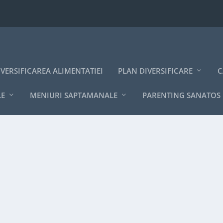
IVERSIFICAREA ALIMENTATIEI
PLAN DIVERSIFICARE
C
LE
MENIURI SAPTAMANALE
PARENTING SANATOS