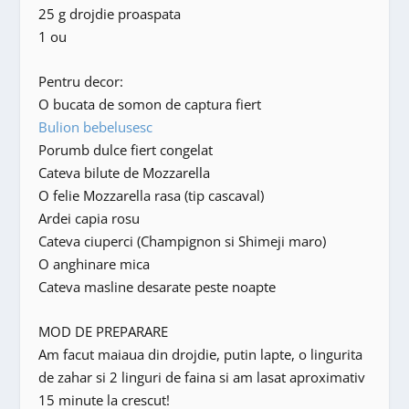
25 g drojdie proaspata
1 ou
Pentru decor:
O bucata de somon de captura fiert
Bulion bebelusesc
Porumb dulce fiert congelat
Cateva bilute de Mozzarella
O felie Mozzarella rasa (tip cascaval)
Ardei capia rosu
Cateva ciuperci (Champignon si Shimeji maro)
O anghinare mica
Cateva masline desarate peste noapte
MOD DE PREPARARE
Am facut maiaua din drojdie, putin lapte, o lingurita
de zahar si 2 linguri de faina si am lasat aproximativ
15 minute la crescut!