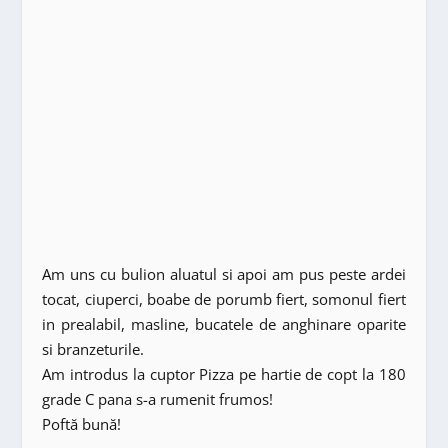
Am uns cu bulion aluatul si apoi am pus peste ardei
tocat, ciuperci, boabe de porumb fiert, somonul fiert
in prealabil, masline, bucatele de anghinare oparite
si branzeturile.
Am introdus la cuptor Pizza pe hartie de copt la 180
grade C pana s-a rumenit frumos!
Poftă bună!