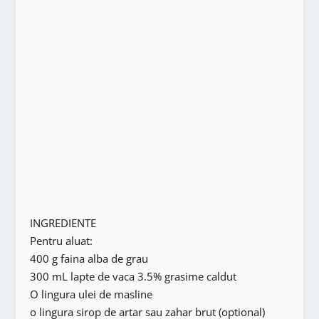
INGREDIENTE
Pentru aluat:
400 g faina alba de grau
300 mL lapte de vaca 3.5% grasime caldut
O lingura ulei de masline
o lingura sirop de artar sau zahar brut (optional)