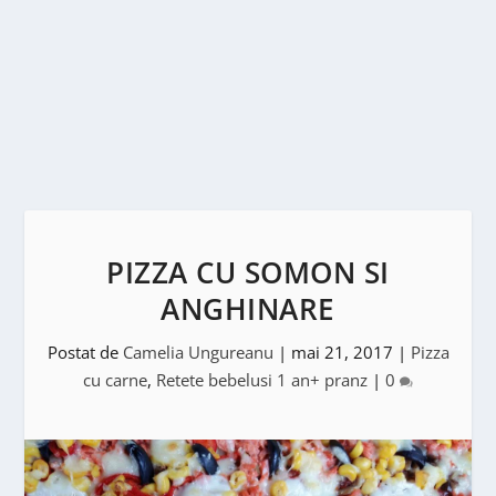
PIZZA CU SOMON SI
ANGHINARE
Postat de
Camelia Ungureanu
|
mai 21, 2017
|
Pizza
cu carne
,
Retete bebelusi 1 an+ pranz
|
0