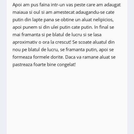
Apoi am pus faina intr-un vas peste care am adaugat
maiaua si oul si am amestecat adaugandu-se cate
putin din lapte pana se obtine un aluat nelipicios,
apoi punem si din ulei putin cate putin. In final se
mai framanta si pe blatul de lucru si se lasa
aproximativ o ora la crescut! Se scoate aluatul din
nou pe blatul de lucru, se framanta putin, apoi se
formeaza formele dorite. Daca va ramane aluat se
pastreaza foarte bine congelat!