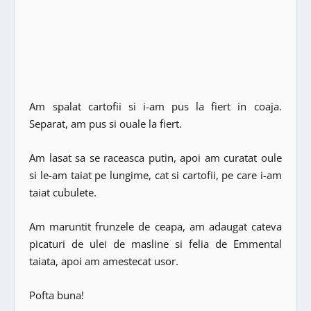
Am spalat cartofii si i-am pus la fiert in coaja.
Separat, am pus si ouale la fiert.
Am lasat sa se raceasca putin, apoi am curatat oule
si le-am taiat pe lungime, cat si cartofii, pe care i-am
taiat cubulete.
Am maruntit frunzele de ceapa, am adaugat cateva
picaturi de ulei de masline si felia de Emmental
taiata, apoi am amestecat usor.
Pofta buna!