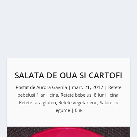
SALATA DE OUA SI CARTOFI
Postat de
Aurora Gavrila
|
mart. 21, 2017
|
Retete
bebelusi 1 an+ cina
,
Retete bebelusi 8 luni+ cina
,
Retete fara gluten
,
Retete vegetariene
,
Salate cu
legume
|
0