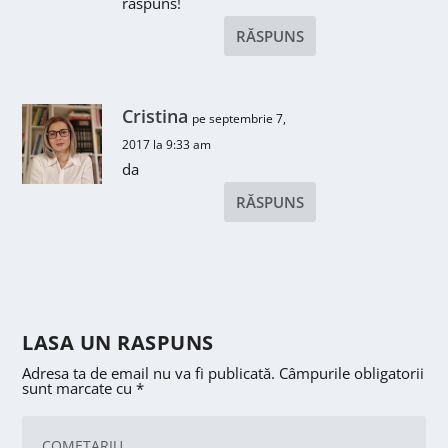
raspuns!
RĂSPUNS
Cristina
pe septembrie 7,
2017 la 9:33 am
da
RĂSPUNS
LASA UN RASPUNS
Adresa ta de email nu va fi publicată.
Câmpurile obligatorii
sunt marcate cu
*