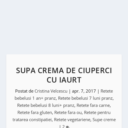
SUPA CREMA DE CIUPERCI
CU IAURT
Postat de
Cristina Velcescu
|
apr. 7, 2017
|
Retete
bebelusi 1 an+ pranz
,
Retete bebelusi 7 luni pranz
,
Retete bebelusi 8 luni+ pranz
,
Retete fara carne
,
Retete fara gluten
,
Retete fara ou
,
Retete pentru
tratarea constipatiei
,
Retete vegetariene
,
Supe creme
|
2