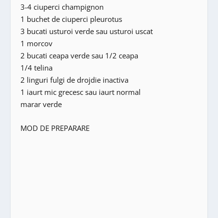
3-4 ciuperci champignon
1 buchet de ciuperci pleurotus
3 bucati usturoi verde sau usturoi uscat
1 morcov
2 bucati ceapa verde sau 1/2 ceapa
1/4 telina
2 linguri fulgi de drojdie inactiva
1 iaurt mic grecesc sau iaurt normal
marar verde
MOD DE PREPARARE