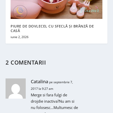
PIURE DE DOVLECEL CU SFECLĂ ȘI BRÂNZĂ DE
CASĂ
iunie 2, 2026
2 COMENTARII
Catalina
pe septembrie 7,
2017 la 9:27 am
Merge si fara fulgi de
drojdie inactiva?Nu am si
nu folosesc…Multumesc de