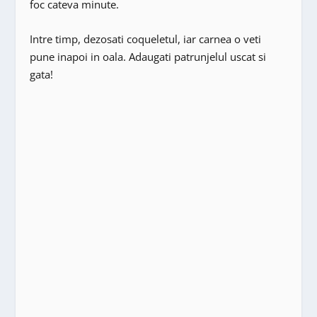
foc cateva minute.
Intre timp, dezosati coqueletul, iar carnea o veti
pune inapoi in oala. Adaugati patrunjelul uscat si
gata!