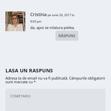
Cristina
pe iunie 26, 2017 la
9:03 pm
da, apoi se inlatura pielea.
RĂSPUNS
LASA UN RASPUNS
Adresa ta de email nu va fi publicată.
Câmpurile obligatorii
sunt marcate cu
*