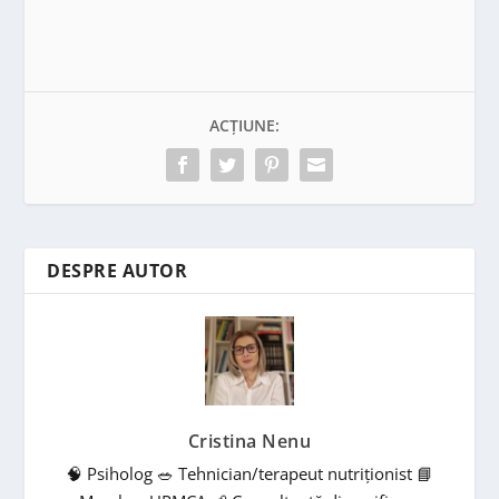
ACȚIUNE:
DESPRE AUTOR
Cristina Nenu
🧠 Psiholog 🥗 Tehnician/terapeut nutriționist 📘