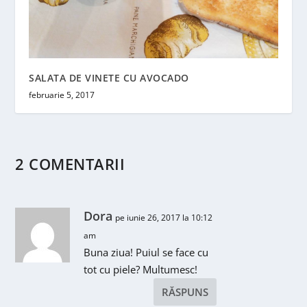
SALATA DE VINETE CU AVOCADO
februarie 5, 2017
2 COMENTARII
Dora
pe iunie 26, 2017 la 10:12
am
Buna ziua! Puiul se face cu
tot cu piele? Multumesc!
RĂSPUNS