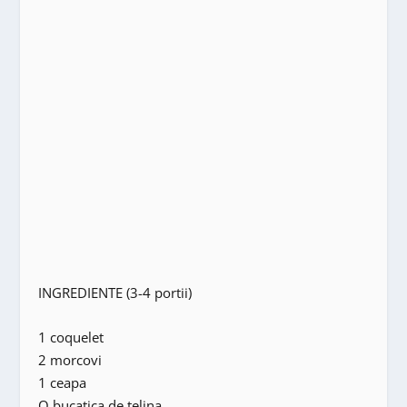
INGREDIENTE (3-4 portii)
1 coquelet
2 morcovi
1 ceapa
O bucatica de telina