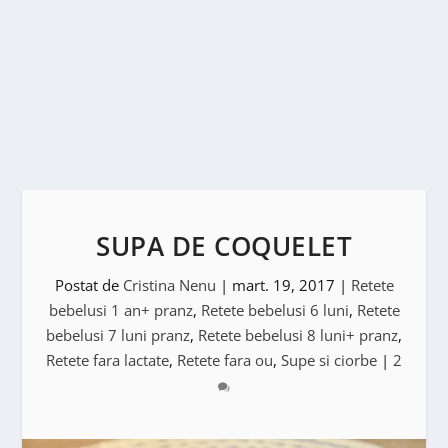
SUPA DE COQUELET
Postat de
Cristina Nenu
|
mart. 19, 2017
|
Retete
bebelusi 1 an+ pranz
,
Retete bebelusi 6 luni
,
Retete
bebelusi 7 luni pranz
,
Retete bebelusi 8 luni+ pranz
,
Retete fara lactate
,
Retete fara ou
,
Supe si ciorbe
|
2