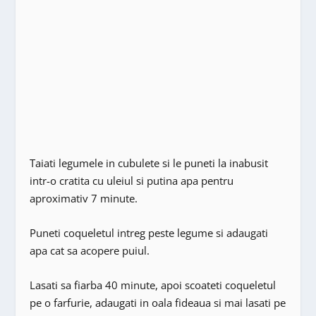
Taiati legumele in cubulete si le puneti la inabusit
intr-o cratita cu uleiul si putina apa pentru
aproximativ 7 minute.
Puneti coqueletul intreg peste legume si adaugati
apa cat sa acopere puiul.
Lasati sa fiarba 40 minute, apoi scoateti coqueletul
pe o farfurie, adaugati in oala fideaua si mai lasati pe