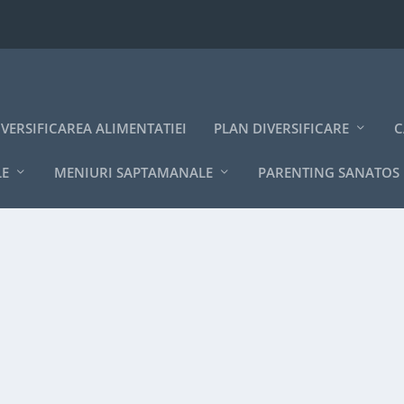
IVERSIFICAREA ALIMENTATIEI
PLAN DIVERSIFICARE
C
LE
MENIURI SAPTAMANALE
PARENTING SANATOS