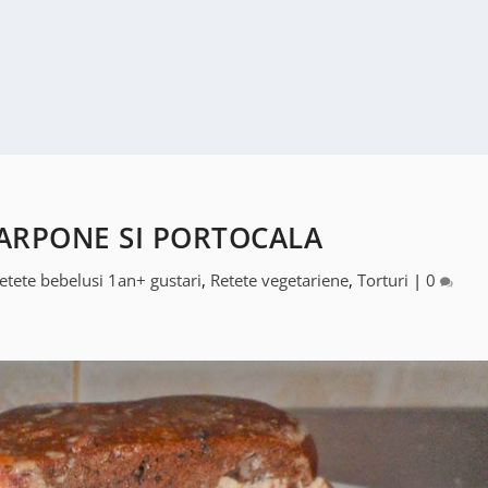
ARPONE SI PORTOCALA
etete bebelusi 1an+ gustari
,
Retete vegetariene
,
Torturi
|
0