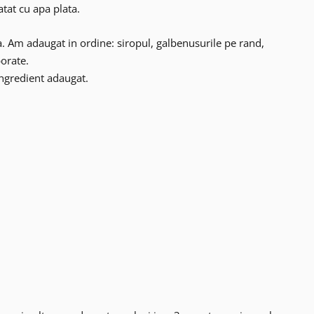
atat cu apa plata.
. Am adaugat in ordine: siropul, galbenusurile pe rand,
porate.
ingredient adaugat.