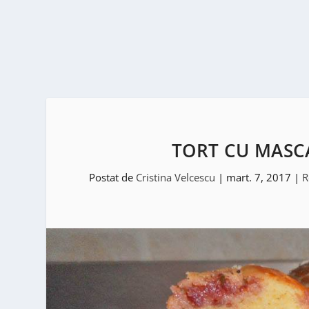
TORT CU MASC
Postat de
Cristina Velcescu
|
mart. 7, 2017
|
R