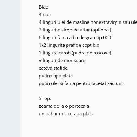
Blat:
4 oua
4 linguri ulei de masline nonextravirgin sau ul
2 lingurite sirop de artar (optional)
6 linguri faina alba de grau tip 000
1/2 lingurita praf de copt bio
1 lingura carob (pudra de roscove)
3 linguri de merisoare
cateva stafide
putina apa plata
putin ulei si faina pentru tapetat sau unt
Sirop:
zeama de la o portocala
un pahar mic cu apa plata