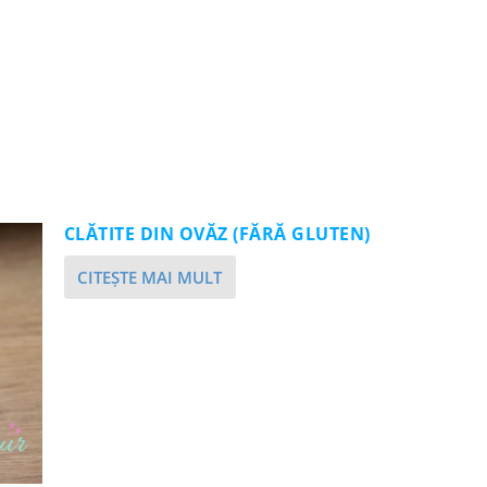
CLĂTITE DIN OVĂZ (FĂRĂ GLUTEN)
CITEŞTE MAI MULT