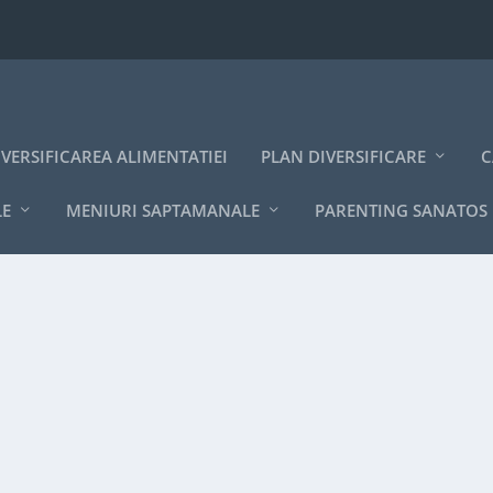
IVERSIFICAREA ALIMENTATIEI
PLAN DIVERSIFICARE
C
LE
MENIURI SAPTAMANALE
PARENTING SANATOS