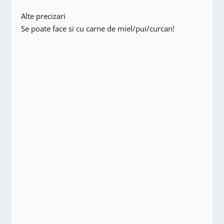
Alte precizari
Se poate face si cu carne de miel/pui/curcan!