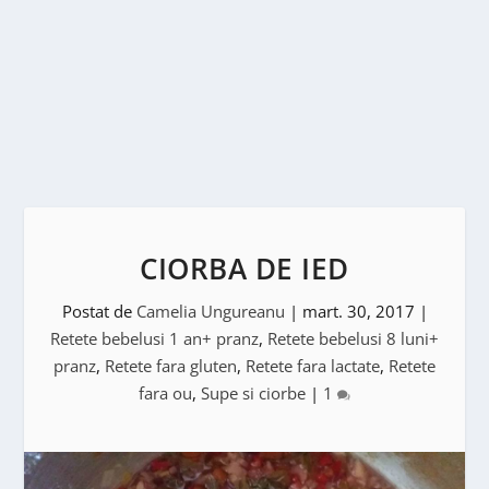
CIORBA DE IED
Postat de
Camelia Ungureanu
|
mart. 30, 2017
|
Retete bebelusi 1 an+ pranz
,
Retete bebelusi 8 luni+
pranz
,
Retete fara gluten
,
Retete fara lactate
,
Retete
fara ou
,
Supe si ciorbe
|
1