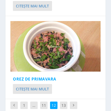
CITEŞTE MAI MULT
OREZ DE PRIMAVARA
CITEŞTE MAI MULT
1
…
11
12
13