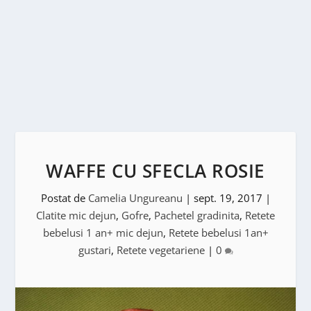
WAFFE CU SFECLA ROSIE
Postat de
Camelia Ungureanu
|
sept. 19, 2017
|
Clatite mic dejun
,
Gofre
,
Pachetel gradinita
,
Retete
bebelusi 1 an+ mic dejun
,
Retete bebelusi 1an+
gustari
,
Retete vegetariene
|
0