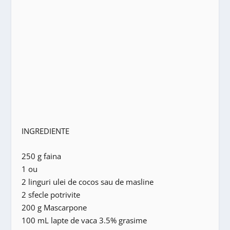
INGREDIENTE
250 g faina
1 ou
2 linguri ulei de cocos sau de masline
2 sfecle potrivite
200 g Mascarpone
100 mL lapte de vaca 3.5% grasime