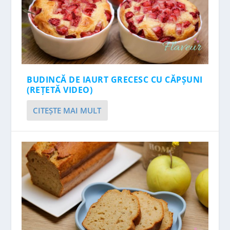
BUDINCĂ DE IAURT GRECESC CU CĂPȘUNI
(REȚETĂ VIDEO)
CITEŞTE MAI MULT