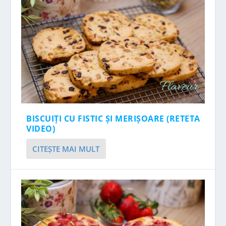
BISCUIȚI CU FISTIC ȘI MERIȘOARE (RETETA
VIDEO)
CITEŞTE MAI MULT