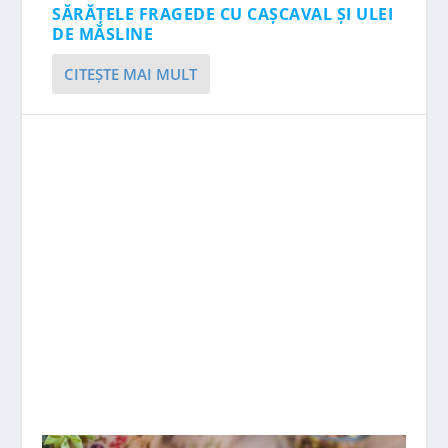
SĂRĂȚELE FRAGEDE CU CAȘCAVAL ȘI ULEI
DE MĂSLINE
CITEŞTE MAI MULT