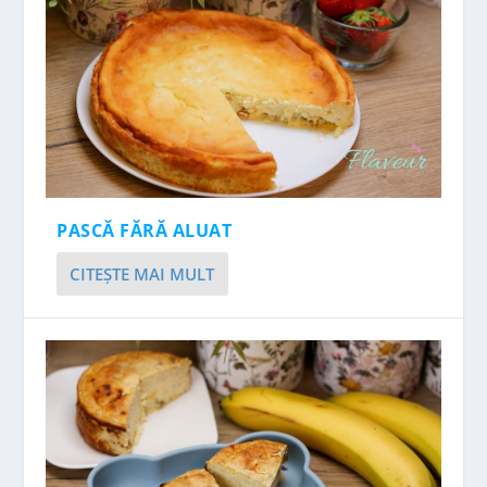
PASCĂ FĂRĂ ALUAT
CITEŞTE MAI MULT