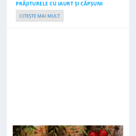
PRĂJITURELE CU IAURT ȘI CĂPȘUNI
CITEŞTE MAI MULT