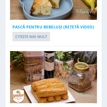
PASCĂ PENTRU BEBELUȘI (REȚETĂ VIDEO)
CITEŞTE MAI MULT