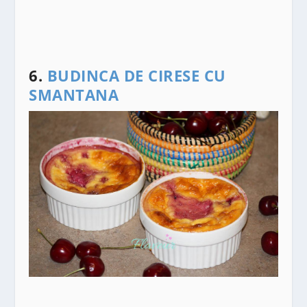
6.
BUDINCA DE CIRESE CU
SMANTANA