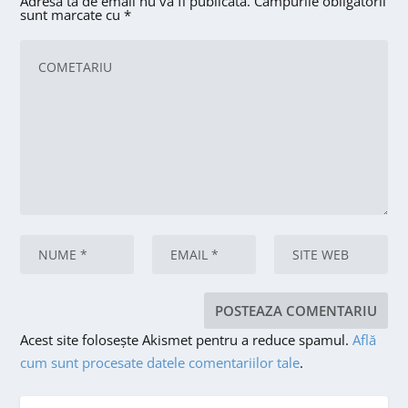
Adresa ta de email nu va fi publicată.
Câmpurile obligatorii
sunt marcate cu
*
Acest site folosește Akismet pentru a reduce spamul.
Află
cum sunt procesate datele comentariilor tale
.